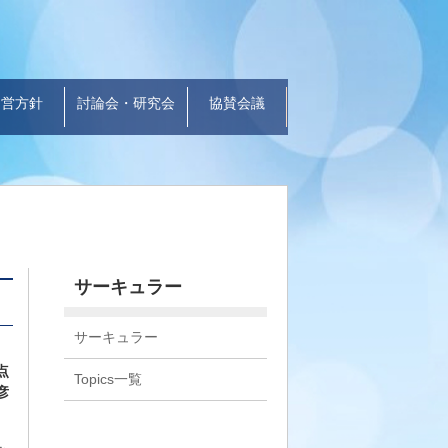
運営方針
討論会・研究会
協賛会議
サーキュラー
サーキュラー
点
Topics一覧
彦