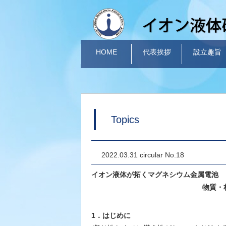
HOME
代表挨拶
設立趣旨
Topics
2022.03.31 circular No.18
イオン液体が拓くマグネシウム金属電池
物質・
1．はじめに